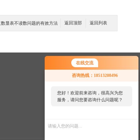
球栅尺数显表不读数问题的有效方法
返回顶部
返回列表
在线交流
联系我们
咨询热线：18513208496
24小时热线：
您好！欢迎前来咨询，很高兴为您
010-60356270
服务，请问您要咨询什么问题呢？