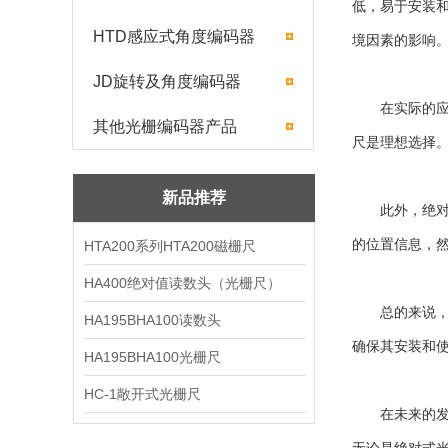
低，易于安装
HTD感应式角度编码器
境因素的影响
JD旋转及角度编码器
在实际的应用
其他光栅编码器产品
尺是理想选择
新品推荐
此外，绝对式
的位置信息，
HTA200系列HTA200磁栅尺
HA400绝对值读数头（光栅尺）
总的来说，绝
HA195BHA100读数头
确保其安装和
HA195BHA100光栅尺
HC-1敞开式光栅尺
在未来的发展