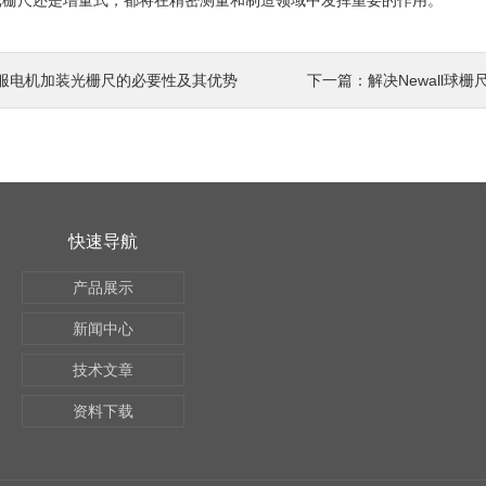
光栅尺还是增量式，都将在精密测量和制造领域中发挥重要的作用。
服电机加装光栅尺的必要性及其优势
下一篇：
解决Newall
快速导航
产品展示
新闻中心
技术文章
资料下载