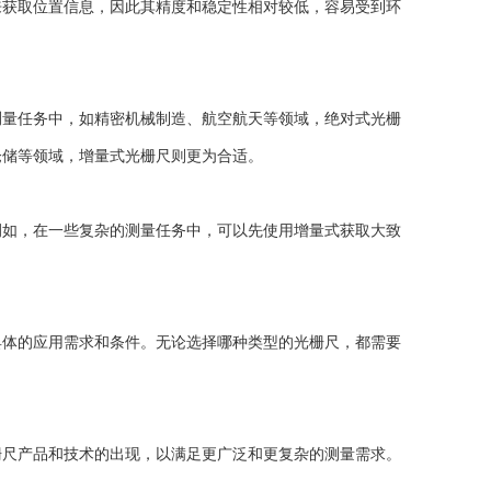
来获取位置信息，因此其精度和稳定性相对较低，容易受到环
量任务中，如精密机械制造、航空航天等领域，绝对式光栅
仓储等领域，增量式光栅尺则更为合适。
如，在一些复杂的测量任务中，可以先使用增量式获取大致
体的应用需求和条件。无论选择哪种类型的光栅尺，都需要
尺产品和技术的出现，以满足更广泛和更复杂的测量需求。