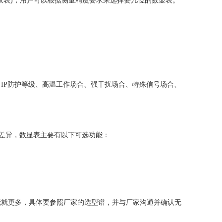
计表和仪表)，用户可以根据测量精度要求来选择要几位的数显表。
P防护等级、高温工作场合、强干扰场合、特殊信号场合、
所差异，数显表主要有以下可选功能：
可选功能就更多，具体要参照厂家的选型谱，并与厂家沟通并确认无