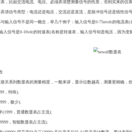
仪表，比如交流电流、电压。必须弄清楚测量信号的性质，否则买来的仪
清信号类型：电流还是电压，交流还是直流，是脉冲信号还是线性信号
入信号不是同一概念，举几个例子：输入信号是0-75mvdc的电流表
;输入信号是0-10vdc的转速表(名称是转速表，输入信号却是电压，因为
数
关系到数显表的测量精度，一般来讲，显示位数越高，测量更精确，价
9，特殊);
9，极少);
1999，普通数显表占主流);
999，智能数显表占主流);