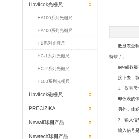
Havlicek光栅尺
HA100系列光栅尺
HA400系列光栅尺
HB系列光栅尺
数显表全称数
HC-1系列光栅尺
特错了。
newall数
HC-2系列光栅尺
接下去，就讲
HL50系列光栅尺
1、仪表尺
Havlicek磁栅尺
即仪表的体积
PRECIZIKA
另外，体积大
2、输入信
Newall球栅产品
输入信号是指
Newtech球栅产品