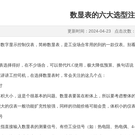
数显表的六大选型注
更新时间：2024-04-23 点击次数：
字显示控制仪表，简称数显表，是工业场合常用的到的一款仪表。别看
显表选择得好，在不少场合，可以替代PLC使用，极大降低预算。换句话说
讲工控司机，在选择数显表时，常会关注的这几个点：
寸
大小，这是个很基本的问题。数显表要装在柜体上，所以要考虑整体的
的仪表一般功能扩充性较强，同样的功能价格可能会贵，体积小的仪表
号
直接输入数显表的测量信号。有些工业信号（如：热电阻、热电偶、4-2