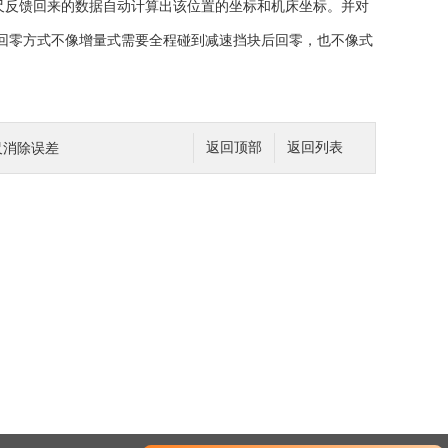
栅尺反馈回来的数据自动计算出该位置的坐标和机床坐标。并对
回零方式不像增量式需要全程碰到减速挡块后回零，也不像式
尺消除误差
返回顶部
返回列表