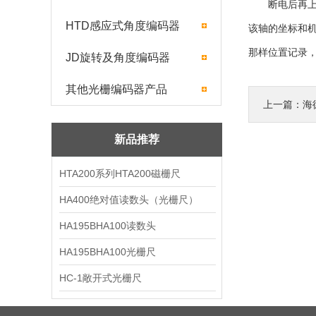
断电后再上电执
HTD感应式角度编码器
该轴的坐标和
那样位置记录
JD旋转及角度编码器
其他光栅编码器产品
上一篇：
海
新品推荐
HTA200系列HTA200磁栅尺
HA400绝对值读数头（光栅尺）
HA195BHA100读数头
HA195BHA100光栅尺
HC-1敞开式光栅尺