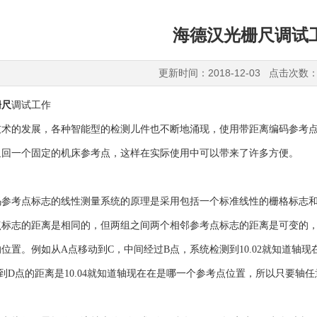
海德汉光栅尺调试
更新时间：2018-12-03 点击次数：
栅尺
调试工作
的发展，各种智能型的检测儿件也不断地涌现，使用带距离编码参考点
返回一个固定的机床参考点，这样在实际使用中可以带来了许多方便。
考点标志的线性测量系统的原理是采用包括一个标准线性的栅格标志和
点标志的距离是相同的，但两组之间两个相邻参考点标志的距离是可变的
位置。例如从A点移动到C，中间经过B点，系统检测到10.02就知道轴
到D点的距离是10.04就知道轴现在在是哪一个参考点位置，所以只要轴任