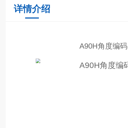
详情介绍
A90H角度编