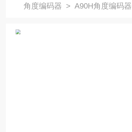
角度编码器
> A90H角度编码器