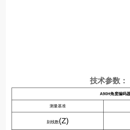
技术参数：
A90H角度编码
测量基准
(Z)
刻线数