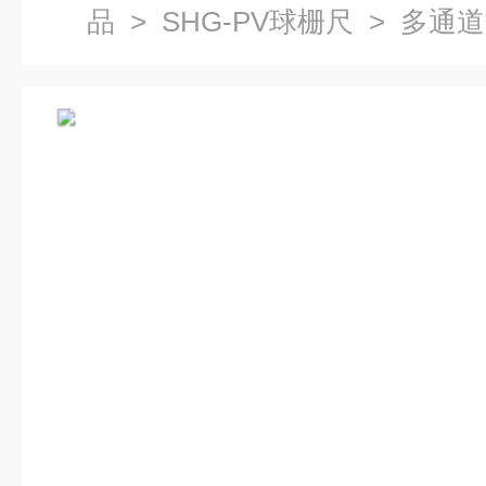
品
>
SHG-PV球栅尺
> 多通