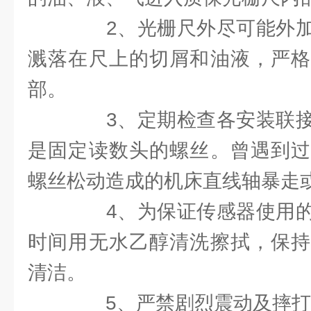
2、光栅尺外尽可能外加
溅落在尺上的切屑和油液，严格
部。
3、定期检查各安装联接
是固定读数头的螺丝。曾遇到过
螺丝松动造成的机床直线轴暴走
4、为保证传感器使用的
时间用无水乙醇清洗擦拭，保持
清洁。
5、严禁剧烈震动及摔打